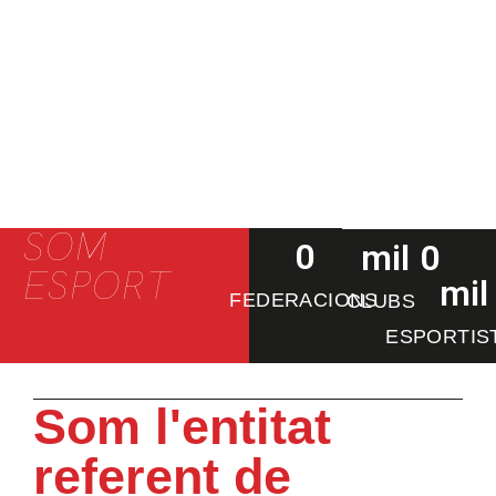
SOM
0
 mil
0
ESPORT
mil
FEDERACIONS
CLUBS
ESPORTIS
Som l'entitat
referent de